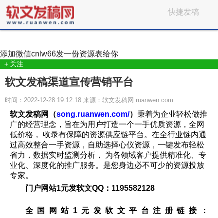
快捷发稿
添加微信
cnlw66
发一份资源表给你
＋关注
软文发稿渠道宣传营销平台
时间：2022-12-28 19:12:18 来源：软文发稿网 ruanwen.com
软文发稿网（
song.ruanwen.com/
）
秉着为企业轻松做推
广的经营理念，旨在为用户打造一个一手优质资源，全网
低价格， 收录有保障的资源供应链平台。在全行业链内通
过高效整合一手资源，自助选择心仪资源，一键发布轻松
省力，数据实时监测分析， 为各领域客户提供精准化、专
业化、深度化的推广服务。是您身边必不可少的资源投放
专家。
门户网站1元发软文QQ：1195582128
全国网站1元发软文平台注册链接：